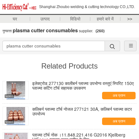
Shanghai Zhoubo welding & cutting technology CO.,LTD.
घर
उत्पाद
विडियो
हमारे बारे में
>>
plasma cutter consumables
गुणवत्ता
supplier.
(260)
Related Products
इलेक्ट्रोड 277130 कालीबर्न प्लाज्मा उपभोग्य वस्तुएं स्पिरिट 150ए
प्लाज्मा कटिंग टॉर्च सहायक उपकरण
अब प्रश्न
कलिबर्न प्लाज्मा टॉर्च नोजल 277121 30A, कलिबर्न प्लाज्मा कटर
उपभोज्य
अब प्रश्न
प्लाज्मा टॉर्च नोक ।11.848.221.416 G2016 Kjellberg