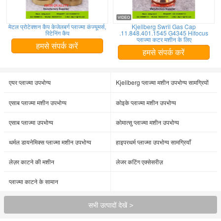
मेटल प्रोटेक्शन कैप केजेलबर्ग प्लाज्मा कंज्यूमर्स,
Kjellberg Swril Gas Cap
रिटेनिंग कैप
.11.848.401.1545 G4345 Hifocus
प्लाज्मा कटर मशीन के लिए
हमसे संपर्क करें
हमसे संपर्क करें
एयर प्लाज्मा उपभोग्य
Kjellberg प्लाज्मा मशीन उपभोग्य सामग्रियों
एसाब प्लाज्मा मशीन उपभोग्य
कोइके प्लाज्मा मशीन उपभोग्य
एसाब प्लाज्मा उपभोग्य
कोमात्सु प्लाज्मा मशीन उपभोग्य
थर्मल डायनेमिक्स प्लाज्मा मशीन उपभोग्य
हाइपरथर्म प्लाज्मा उपभोग्य सामग्रियाँ
लेज़र काटने की मशीन
लेजर कटिंग एक्सेसरीज़
प्लाज्मा काटने के सामान
सभी उत्पादों देखें >