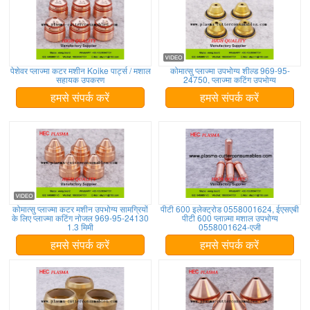
पेशेवर प्लाज्मा कटर मशीन Koike पार्ट्स / मशाल
कोमात्सु प्लाज्मा उपभोग्य शील्ड 969-95-
सहायक उपकरण
24750, प्लाज्मा कटिंग उपभोग्य
हमसे संपर्क करें
हमसे संपर्क करें
कोमात्सु प्लाज्मा कटर मशीन उपभोग्य सामग्रियों
पीटी 600 इलेक्ट्रोड 0558001624, ईएसएबी
के लिए प्लाज्मा कटिंग नोजल 969-95-24130
पीटी 600 प्लाज़्मा मशाल उपभोग्य
1.3 मिमी
0558001624-एजी
हमसे संपर्क करें
हमसे संपर्क करें