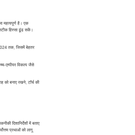
ा महत्वपूर्ण है। एक
सटीक हिस्सा ढूंढ सकें।
F024 तक, जिसमें बेहतर
-एम्पीयर विकल्प जैसे
ह को बनाए रखने, टॉर्च की
नीकी दिशानिर्देशों में बताए
्वोत्तम प्रथाओं को लागू