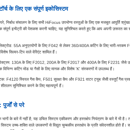
्च के लिए एक संपूर्ण इकोसिस्टम
रे, निर्बाध संचालन के लिए सभी HiFocus उपभोग्य वस्तुओं के लिए एक मजबूत आपूर्ति श्रृंखल
एक संपूर्ण इन्वेंट्री की पेशकश करनी चाहिए, यह सुनिश्चित करते हुए कि आप अपनी ज़रूरत का 
इलेक्ट्रोड: 55A अनुप्रयोगों के लिए F042 से लेकर 360/400A कटिंग के लिए भारी-भरकम 
विशेष सिल्वर-टिप वाले वेरिएंट शामिल हैं।
स्पेक्ट्रम: 130A के लिए F2012, 200A के लिए F2017 और 400A के लिए F2231 जैसे उच्च
 विभिन्न कटिंग मोड या गैसों के लिए मानक और विशेष 'K' संस्करणों में उपलब्ध हैं।
 F4120 स्विरल गैस कैप, F501 सुरक्षा कैप और F921 वाटर ट्यूब जैसी वस्तुएँ गैस प्रवा
शीतलन सुनिश्चित करने के लिए महत्वपूर्ण हैं।
ुर्जों से परे
भागों के बारे में नहीं है; यह उचित सिस्टम एकीकरण और हस्तक्षेप नियंत्रण के बारे में भी है। तक
सिस्टम उच्च-शक्ति वाले उपकरणों से विद्युत चुम्बकीय हस्तक्षेप के प्रति संवेदनशील होते हैं। सर