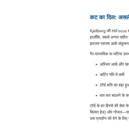
कट का दिल: असली उप
Kjellberg की HiFocus श्रृ
हालाँकि, सबसे उन्नत मशीन
इष्टतम प्लाज्मा आर्क संकुच
गैर-वास्तविक या घटिया उपभो
अस्थिर आर्क और खर
कटिंग गति में कमी
टॉर्च क्षति का बढ़ा 
बार-बार बदलने के 
टॉर्च के हर हिस्से की सेव
सिल्वर हेड) और नोजल—सहायक
उस प्रदर्शन को देने के लिए 