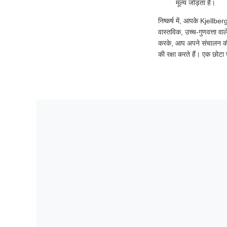
मूल्य जोड़ता है।
निष्कर्ष में, आपके Kjellber
वास्तविक, उच्च-गुणवत्ता व
करके, आप अपने संचालन की उ
की रक्षा करते हैं। एक छोट