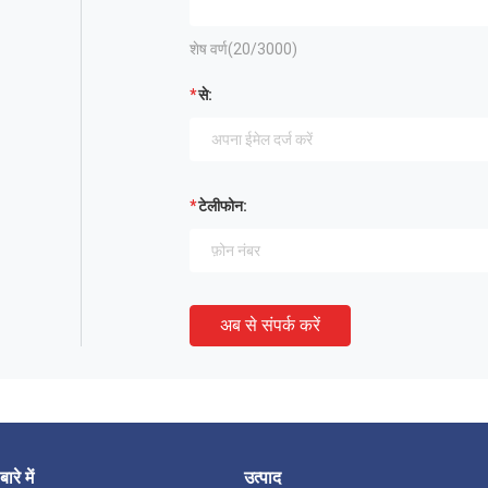
शेष वर्ण(
20
/3000)
से:
टेलीफोन:
अब से संपर्क करें
बारे में
उत्पाद