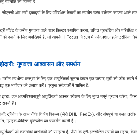
तु रणनीति का हिस्सा है:
ं: सीएनसी और सर्वो इकाइयों के लिए परिरक्षित केबलों का उपयोग उच्च-वर्तमान प्लाज्मा आर्क लाइ
ंट्री पॉइंट के करीब गुणवत्ता वाले पावर फ़िल्टर स्थापित करना, उचित ग्राउंडिंग और परिरक्षित
ोनों को दबाने के लिए अपरिहार्य है, जो आपके HiFocus सिस्टम में संवेदनशील इलेक्ट्रॉनिक नि
ेदारी: गुणवत्ता आश्वासन और समर्थन
ीन उपभोग्य वस्तुओं के लिए एक आपूर्तिकर्ता चुनना केवल एक उत्पाद सूची की जाँच करने से 
िबद्ध एक भागीदार की तलाश करें। प्रमुख संकेतकों में शामिल हैं:
 इच्छा: एक आत्मविश्वासपूर्ण आपूर्तिकर्ता अक्सर परीक्षण के लिए मुफ्त नमूने प्रदान करेगा, ज
र सकते हैं।
याँ: ट्रैकिंग के साथ सीधी शिपिंग विकल्प (जैसे DHL, FedEx), और दोषपूर्ण या गलत तरीके स
, ग्राहक-केंद्रित दृष्टिकोण का प्रदर्शन करती है।
र्तिकर्ता जो तकनीकी बारीकियों को समझता है, जैसे कि एंटी-इंटरफेरेंस उपायों का महत्व, केवल 