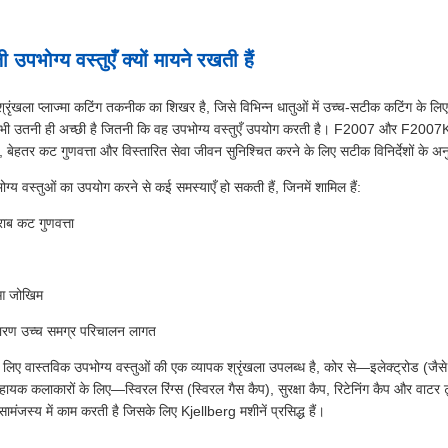
भोग्य वस्तुएँ क्यों मायने रखती हैं
ंखला प्लाज्मा कटिंग तकनीक का शिखर है, जिसे विभिन्न धातुओं में उच्च-सटीक कटिंग के लि
 भी उतनी ही अच्छी है जितनी कि वह उपभोग्य वस्तुएँ उपयोग करती है। F2007 और F2007K
न, बेहतर कट गुणवत्ता और विस्तारित सेवा जीवन सुनिश्चित करने के लिए सटीक विनिर्देशों के अ
ग्य वस्तुओं का उपयोग करने से कई समस्याएँ हो सकती हैं, जिनमें शामिल हैं:
ाब कट गुणवत्ता
हुआ जोखिम
कारण उच्च समग्र परिचालन लागत
ा के लिए वास्तविक उपभोग्य वस्तुओं की एक व्यापक श्रृंखला उपलब्ध है, कोर से—इलेक्ट्रोड
 कलाकारों के लिए—स्विरल रिंग्स (स्विरल गैस कैप), सुरक्षा कैप, रिटेनिंग कैप और वाटर ट्
सामंजस्य में काम करती है जिसके लिए Kjellberg मशीनें प्रसिद्ध हैं।