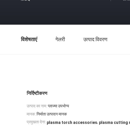
विशेषताएं
गेलरी
उत्पाद विवरण
निर्दिष्टीकरण
उत्पाद का नाम:
प्लाज्मा उपभोग्य
मानक:
निर्माता उत्पादन मानक
,
प्रमुखता देना:
plasma torch accessories
plasma cutting 