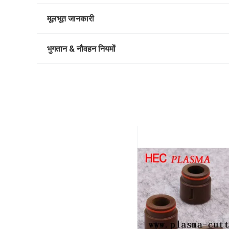
मूलभूत जानकारी
भुगतान & नौवहन नियमों