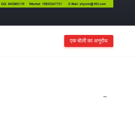
एक बोली का अनुरोध