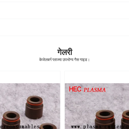
गेलरी
केजेलबर्ग प्लाज्मा उपभोग्य गैस गाइड।