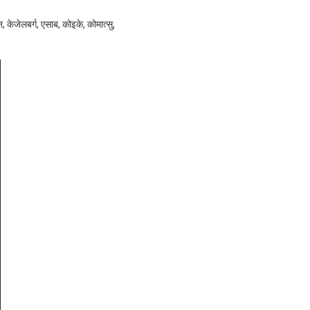
केजेलबर्ग, एसाब, कोइके, कोमात्सु,