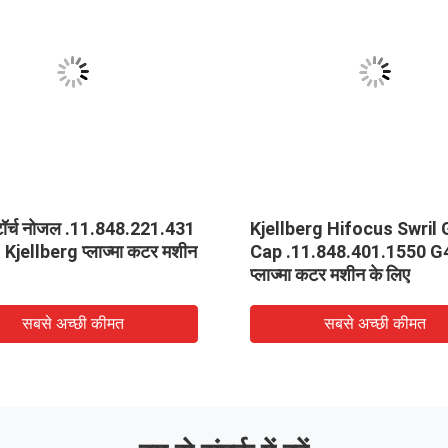
ा टॉर्च नोजल .11.848.221.431
Kjellberg Hifocus Swril
Kjellberg प्लाज्मा कटर मशीन
Cap .11.848.401.1550 G
प्लाज्मा कटर मशीन के लिए
सबसे अच्छी कीमत
सबसे अच्छी कीमत