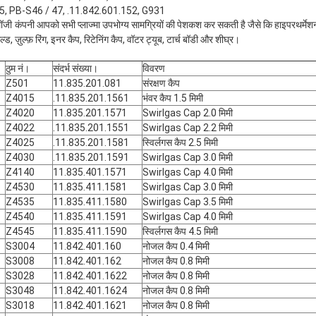
75, PB-S46 / 47, .11.842.601.152, G931
आपको सभी प्लाज्मा उपभोग्य सामग्रियों की पेशकश कर सकती है जैसे कि हाइपरथर्मेशन, 
ोलॉजी कंपनी
ल्ड, ज़ुल्फ़ रिंग, इनर कैप, रिटेनिंग कैप, वॉटर ट्यूब, टार्च बॉडी और शीघ्र।
ठुम नं।
संदर्भ संख्या।
विवरण
Z501
11.835.201.081
संरक्षण कैप
Z4015
.11.835.201.1561
भंवर कैप 1.5 मिमी
Z4020
11.835.201.1571
Swirlgas Cap 2.0 मिमी
Z4022
.11.835.201.1551
Swirlgas Cap 2.2 मिमी
Z4025
.11.835.201.1581
स्विर्लगस कैप 2.5 मिमी
Z4030
.11.835.201.1591
Swirlgas Cap 3.0 मिमी
Z4140
11.835.401.1571
Swirlgas Cap 4.0 मिमी
Z4530
11.835.411.1581
Swirlgas Cap 3.0 मिमी
Z4535
11.835.411.1580
Swirlgas Cap 3.5 मिमी
Z4540
11.835.411.1591
Swirlgas Cap 4.0 मिमी
Z4545
11.835.411.1590
स्विर्लगस कैप 4.5 मिमी
S3004
11.842.401.160
नोजल कैप 0.4 मिमी
S3008
11.842.401.162
नोजल कैप 0.8 मिमी
S3028
11.842.401.1622
नोजल कैप 0.8 मिमी
S3048
11.842.401.1624
नोजल कैप 0.8 मिमी
S3018
11.842.401.1621
नोजल कैप 0.8 मिमी