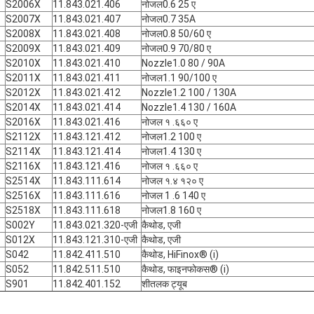
S2006X
11.843.021.406
नोजल0.6 25 ए
S2007X
11.843.021.407
नोजल0.7 35A
S2008X
11.843.021.408
नोजल0.8 50/60 ए
S2009X
11.843.021.409
नोजल0.9 70/80 ए
S2010X
11.843.021.410
Nozzle1.0 80 / 90A
S2011X
11.843.021.411
नोजल1.1 90/100 ए
S2012X
11.843.021.412
Nozzle1.2 100 / 130A
S2014X
11.843.021.414
Nozzle1.4 130 / 160A
S2016X
11.843.021.416
नोजल १ .६६० ए
S2112X
11.843.121.412
नोजल1.2 100 ए
S2114X
11.843.121.414
नोजल1.4 130 ए
S2116X
11.843.121.416
नोजल १ .६६० ए
S2514X
11.843.111.614
नोजल १.४ १२० ए
S2516X
11.843.111.616
नोजल 1 .6 140 ए
S2518X
11.843.111.618
नोजल1.8 160 ए
S002Y
11.843.021.320-एजी
कैथोड, एजी
S012X
11.843.121.310-एजी
कैथोड, एजी
S042
11.842.411.510
कैथोड, HiFinox® (i)
S052
11.842.511.510
कैथोड, फाइनफोकस® (i)
S901
11.842.401.152
शीतलक ट्यूब