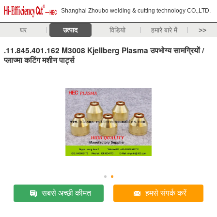
Shanghai Zhoubo welding & cutting technology CO.,LTD.
घर
उत्पाद
विडियो
हमारे बारे में
>>
.11.845.401.162 M3008 Kjellberg Plasma उपभोग्य सामग्रियों /
प्लाज्मा कटिंग मशीन पार्ट्स
सबसे अच्छी कीमत
हमसे संपर्क करें