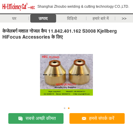
Shanghai Zhoubo welding & cutting technology CO.,LTD.
घर
उत्पाद
विडियो
हमारे बारे में
>>
केजेलबर्ग मशाल नोजल कैप 11.842.401.162 S3008 Kjellberg
HiFocus Accessories के लिए
सबसे अच्छी कीमत
हमसे संपर्क करें