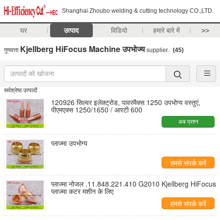
Shanghai Zhoubo welding & cutting technology CO.,LTD.
घर
उत्पाद
विडियो
हमारे बारे में
>>
Kjellberg HiFocus Machine उपभोज्य
गुणवत्ता
supplier.
(45)
सर्वश्रेष्ठ उत्पादों
120926 सिल्वर इलेक्ट्रोड, पावरमैक्स 1250 उपभोग्य वस्तुएं,
पीएमएक्स 1250/1650 / आरटी 600
अब प्रश्न
प्लाज्मा उपभोग्य
हमसे संपर्क करें
प्लाज्मा नोजल .11.848.221.410 G2010 Kjellberg HiFocus
प्लाज्मा कटर मशीन के लिए
हमसे संपर्क करें